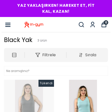
YAZ YAKLAŞIRKEN! HAREKET ET, FIT
KAL, KAZAN!
0
Black Yak
3
ürün
Filtrele
Sırala
Tükendi