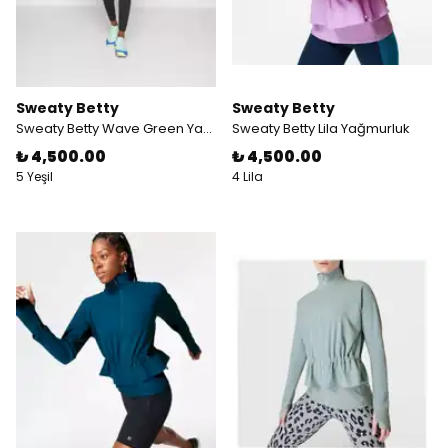
Sweaty Betty
Sweaty Betty
Sweaty Betty Wave Green Yağmurluk
Sweaty Betty Lila Yağmurluk
₺ 4,500.00
₺ 4,500.00
5 Yeşil
4 Lila