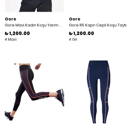
Gore
Gore
Gore Mavi Kadın Koşu Yarım Kollu Tişört
Gore R5 Kapri Cepli Koşu Taytı
₺ 1,200.00
₺ 1,200.00
4 Mavi
4 Gri