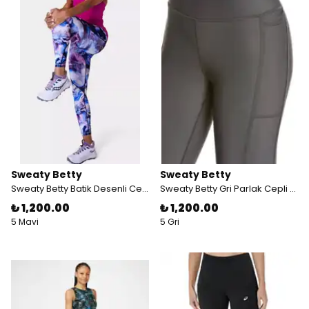
Sweaty Betty
Sweaty Betty
Sweaty Betty Batik Desenli Cepli Spor Taytı
Sweaty Betty Gri Parlak Cepli Spor Taytı
₺ 1,200.00
₺ 1,200.00
5 Mavi
5 Gri