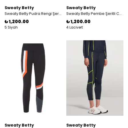
Sweaty Betty
Sweaty Betty
Sweaty Betty Pudra Rengi Şeritli Spor Taytı
Sweaty Betty Pembe Şeritli Cepli Spor Taytı
₺ 1,200.00
₺ 1,200.00
5 Siyah
4 Lacivert
Sweaty Betty
Sweaty Betty