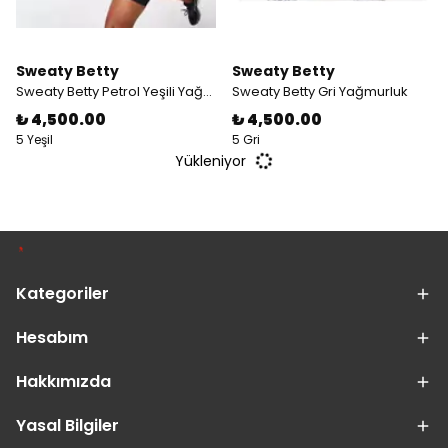
Sweaty Betty
Sweaty Betty
Sweaty Betty Petrol Yeşili Yağmurluk
Sweaty Betty Gri Yağmurluk
₺ 4,500.00
₺ 4,500.00
5 Yeşil
5 Gri
Yükleniyor
Kategoriler
Hesabım
Hakkımızda
Yasal Bilgiler