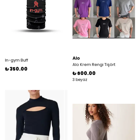
Alo
In-gym Buff
Alo Krem Rengi Tişört
₺ 350.00
₺ 600.00
3 beyaz