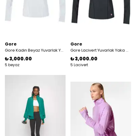
Gore
Gore
Gore Kadın Beyaz Yuvarlak Yaka Windstopper
Gore Lacivert Yuvarlak Yaka Windstopper
₺ 3,000.00
₺ 3,000.00
5 beyaz
5 Lacivert