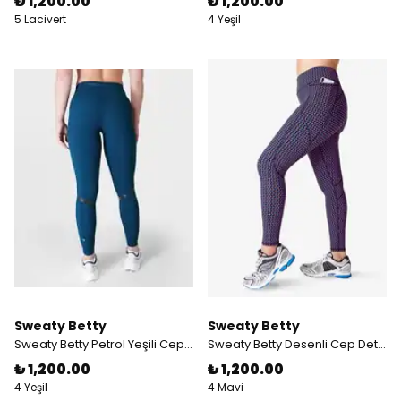
₺ 1,200.00
₺ 1,200.00
5 Lacivert
4 Yeşil
Sweaty Betty
Sweaty Betty
Sweaty Betty Petrol Yeşili Cep ve File Detaylı Spor Taytı
Sweaty Betty Desenli Cep Detaylı Spor Taytı
₺ 1,200.00
₺ 1,200.00
4 Yeşil
4 Mavi