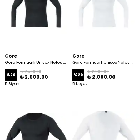
Gore
Gore
Gore Fermuarlı Unisex Nefes Alan Termal İçlik/ Siyah
Gore Fermuarlı Unisex Nefes Alan Termal İçlik/ Beyaz
₺ 2,500.00
₺ 2,500.00
%
20
%
20
₺ 2,000.00
₺ 2,000.00
5 Siyah
5 beyaz