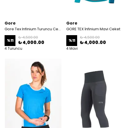
Gore
Gore
Gore Tex Infinium Turuncu Ceket
GORE TEX İnfinium Mavi Ceket
₺ 4,500.00
₺ 4,500.00
%
11
%
11
₺ 4,000.00
₺ 4,000.00
4 Turuncu
4 Mavi