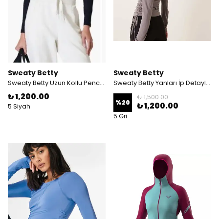
Sweaty Betty
Sweaty Betty
Sweaty Betty Uzun Kollu Pencere Detaylı Body
Sweaty Betty Yanları İp Detaylı Uzun Kollu Gri Body
₺ 1,200.00
₺ 1,500.00
%
20
₺ 1,200.00
5 Siyah
5 Gri