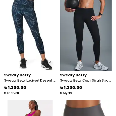
Sweaty Betty
Sweaty Betty
Sweaty Betty Lacivert Desenli Cepli Spor Taytı
Sweaty Betty Cepli Siyah Spor Taytı
₺ 1,200.00
₺ 1,200.00
5 Lacivert
5 Siyah