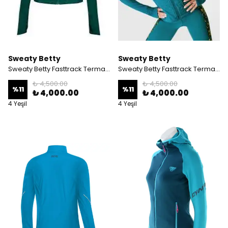
Sweaty Betty
Sweaty Betty
Sweaty Betty Fasttrack Termal Retro Yeşil Ceket
Sweaty Betty Fasttrack Termal Yeşil Ceket
₺ 4,500.00
₺ 4,500.00
%
11
%
11
₺ 4,000.00
₺ 4,000.00
4 Yeşil
4 Yeşil