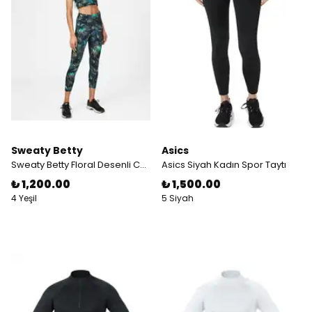
Sweaty Betty
Asics
Sweaty Betty Floral Desenli Cepli Tayt
Asics Siyah Kadın Spor Taytı
₺ 1,200.00
₺ 1,500.00
4 Yeşil
5 Siyah