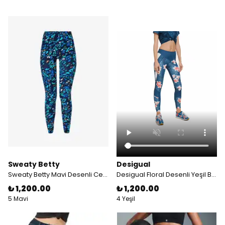
Sweaty Betty
Desigual
Sweaty Betty Mavi Desenli Cep Detaylı Spor Taytı
Desigual Floral Desenli Yeşil Baz Renkli Spor Taytı
₺ 1,200.00
₺ 1,200.00
5 Mavi
4 Yeşil