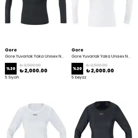
Gore
Gore
Gore Yuvarlak Yaka Unisex Nefes Alan Termal İçlik/ Siyah
Gore Yuvarlak Yaka Unisex Nefes Alan Termal İçlik/ Beyaz
₺ 2,500.00
₺ 2,500.00
%
20
%
20
₺ 2,000.00
₺ 2,000.00
5 Siyah
5 beyaz