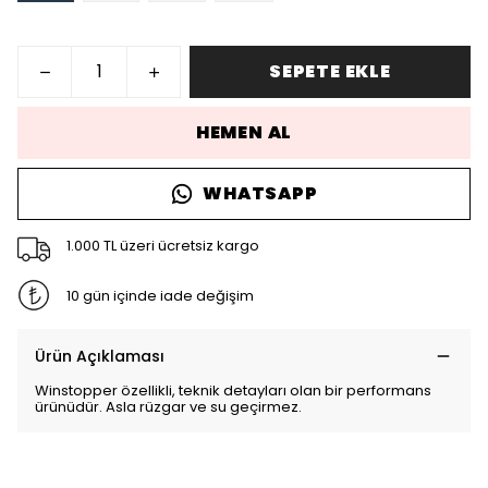
SEPETE EKLE
HEMEN AL
WHATSAPP
1.000 TL üzeri ücretsiz kargo
10 gün içinde iade değişim
Ürün Açıklaması
Winstopper özellikli, teknik detayları olan bir performans
ürünüdür. Asla rüzgar ve su geçirmez.