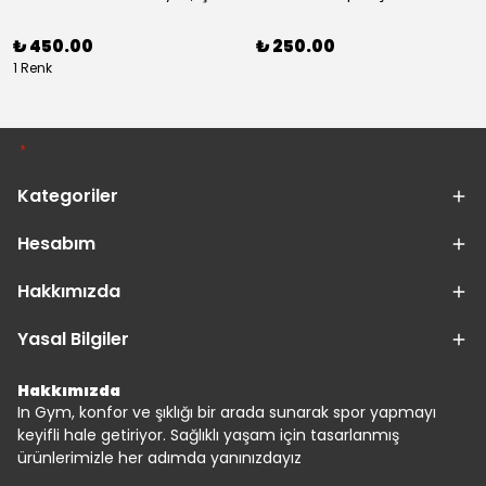
₺ 450.00
₺ 250.00
1 Renk
Kategoriler
Hesabım
Hakkımızda
Yasal Bilgiler
Hakkımızda
In Gym, konfor ve şıklığı bir arada sunarak spor yapmayı
keyifli hale getiriyor. Sağlıklı yaşam için tasarlanmış
ürünlerimizle her adımda yanınızdayız