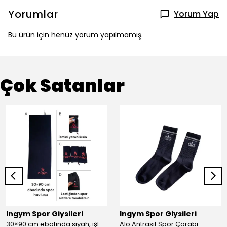
Yorumlar
Yorum Yap
Bu ürün için henüz yorum yapılmamış.
Çok Satanlar
Ingym Spor Giysileri
Ingym Spor Giysileri
30×90 cm ebatında siyah, işlemeli spor havlusu
Alo Antrasit Spor Çorabı