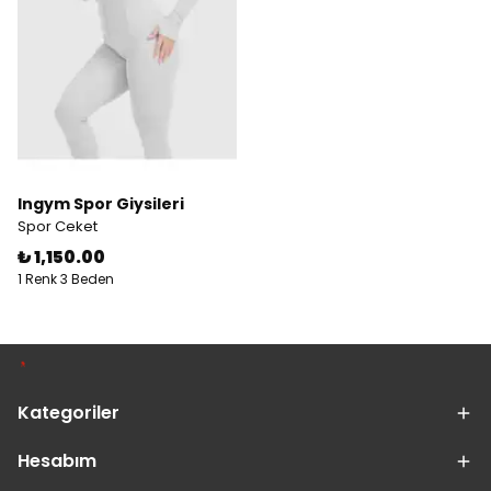
Ingym Spor Giysileri
Spor Ceket
₺ 1,150.00
1 Renk 3 Beden
Kategoriler
Hesabım