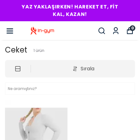
YAZ YAKLAŞIRKEN! HAREKET ET, FIT
KAL, KAZAN!
0
Ceket
1
ürün
Sırala