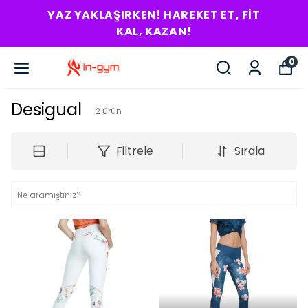
YAZ YAKLAŞIRKEN! HAREKET ET, FIT
KAL, KAZAN!
0
Desigual
2
ürün
Filtrele
Sırala