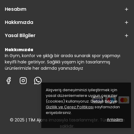
Hesabım
Hakkımızda
Yasal Bilgiler
Hakkımızda
In Gym, konfor ve şıklığı bir arada sunarak spor yapmayı
keyifli hale getiriyor. Sağlıklı yaşam için tasarlanmış
ürünlerimizle her adımda yanınızdayız
Alışveriş deneyiminizi iyileştirmek için
yasal düzenlemelere uygun çerezler
(cookies) kullanıyoruz. Detaylı bilgiye
Gizlilik ve Çerez Politikası
sayfamızdan
erişebilirsiniz.
Anladım
© 2025 | TİM Ajans imzasıyla tasarlanmıştır. Tüm hakları
saklıdır.