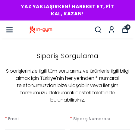
YAZ YAKLAŞIRKEN! HAREKET ET, FIT
KAL, KAZAN!
0
Sipariş Sorgulama
Siparişlerinizle ilgili tüm sorularınız ve ürünlerle ilgili bilgi
almak için Türkiye'nin her yerinden * numaralı
telefonumuzdan bize ulaşabilir veya iletişim
formumuzu doldurarak destek talebinde
bulunabilirsiniz.
*
Email
*
Sipariş Numarası