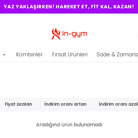
YAZ YAKLAŞIRKEN! HAREKET ET, FIT KAL, KAZAN!
Kombinler
Fırsat Ürünleri
Sade & Zamans
Fiyat azalan
İndirim oranı artan
İndirim oranı aza
Aradığınız ürün bulunamadı