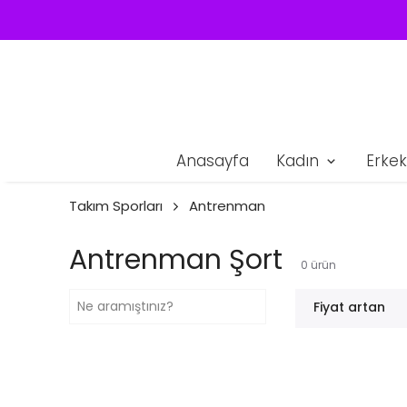
Anasayfa
Kadın
Erkek
Takım Sporları
Antrenman
Antrenman Şort
0
ürün
Fiyat artan