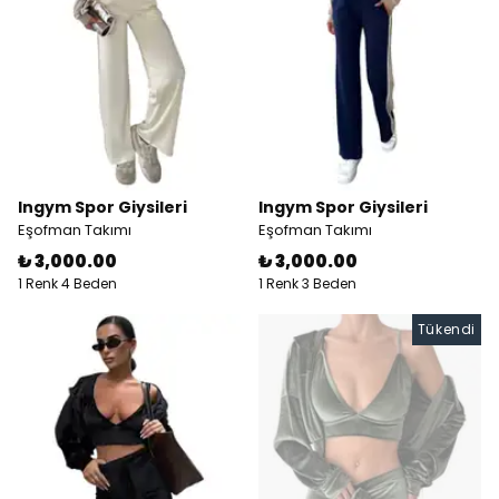
Ingym Spor Giysileri
Ingym Spor Giysileri
Eşofman Takımı
Eşofman Takımı
₺ 3,000.00
₺ 3,000.00
1 Renk 4 Beden
1 Renk 3 Beden
Tükendi