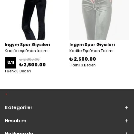
Ingym Spor Giysileri
Ingym Spor Giysileri
Kadife eşofman takımı
Kadife Eşofman Takımı
₺ 2,500.00
₺ 2,800.00
%
11
₺ 2,500.00
1 Renk 3 Beden
1 Renk 3 Beden
Kategoriler
Hesabım
Hakkımızda