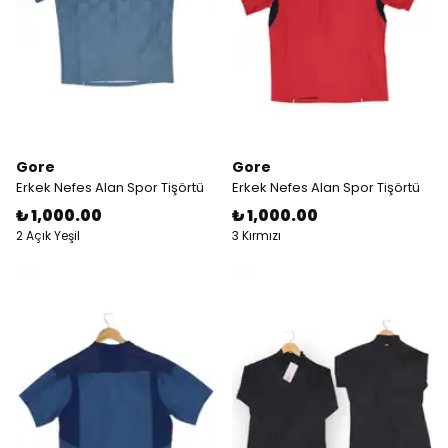
Gore
Gore
Erkek Nefes Alan Spor Tişörtü
Erkek Nefes Alan Spor Tişörtü
₺ 1,000.00
₺ 1,000.00
2 Açık Yeşil
3 Kırmızı