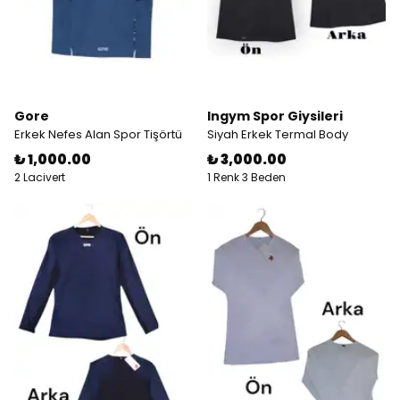
Gore
Ingym Spor Giysileri
Erkek Nefes Alan Spor Tişörtü
Siyah Erkek Termal Body
₺ 1,000.00
₺ 3,000.00
2 Lacivert
1 Renk 3 Beden