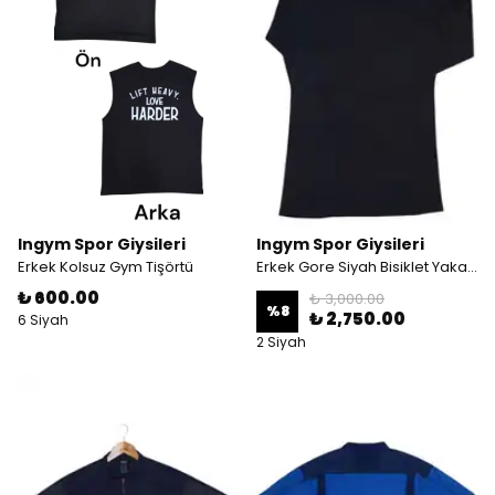
Ingym Spor Giysileri
Ingym Spor Giysileri
Erkek Kolsuz Gym Tişörtü
Erkek Gore Siyah Bisiklet Yaka Termal Body
₺ 600.00
₺ 3,000.00
%
8
₺ 2,750.00
6 Siyah
2 Siyah