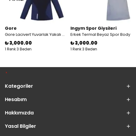
Gore
Ingym Spor Giysileri
Gore Lacivert Yuvarlak Yakalı Erkek Windstopper Body
Erkek Termal Beyaz Spor Body
₺ 3,000.00
₺ 3,000.00
1 Renk 3 Beden
1 Renk 3 Beden
Kategoriler
Hesabım
Hakkımızda
Yasal Bilgiler