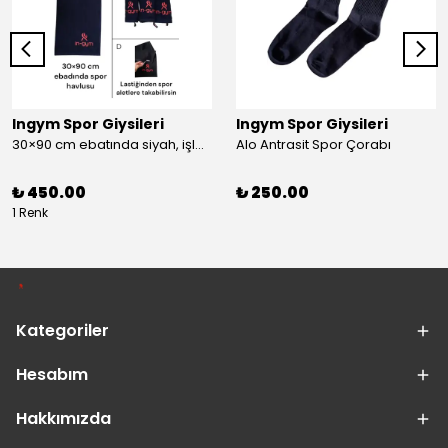
Ingym Spor Giysileri
Ingym Spor Giysileri
30×90 cm ebatında siyah, işlemeli spor havlusu
Alo Antrasit Spor Çorabı
₺ 450.00
₺ 250.00
1 Renk
Kategoriler
Hesabım
Hakkımızda