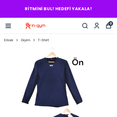
RITMINI BUL! HEDEFI YAKALA!
0
Erkek
Giyim
T-Shirt