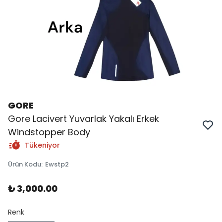
GORE
Gore Lacivert Yuvarlak Yakalı Erkek
Windstopper Body
Tükeniyor
Ürün Kodu
:
Ewstp2
₺ 3,000.00
Renk