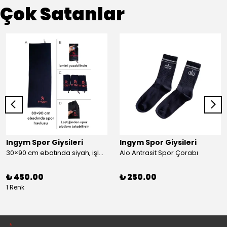
Çok Satanlar
Ingym Spor Giysileri
Ingym Spor Giysileri
30×90 cm ebatında siyah, işlemeli spor havlusu
Alo Antrasit Spor Çorabı
₺ 450.00
₺ 250.00
1 Renk