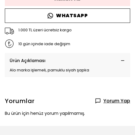
WHATSAPP
1.000 TL üzeri ücretsiz kargo
10 gün içinde iade değişim
Ürün Açıklaması
Alo marka işlemeli, pamuklu siyah şapka
Yorumlar
Yorum Yap
Bu ürün için henüz yorum yapılmamış.