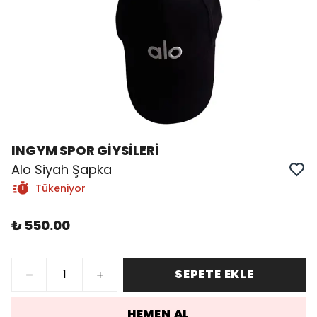
INGYM SPOR GİYSİLERİ
Alo Siyah Şapka
Tükeniyor
₺ 550.00
SEPETE EKLE
HEMEN AL