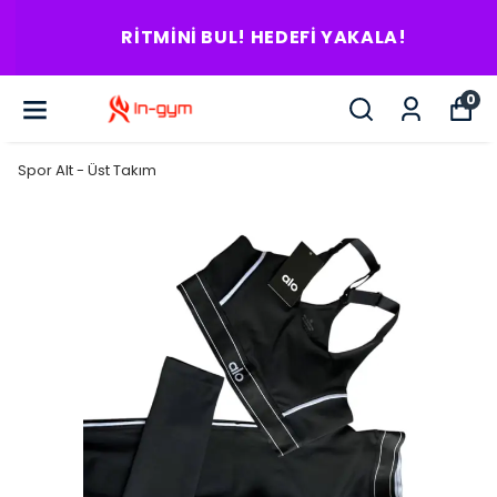
RITMINI BUL! HEDEFI YAKALA!
0
Spor Alt - Üst Takım