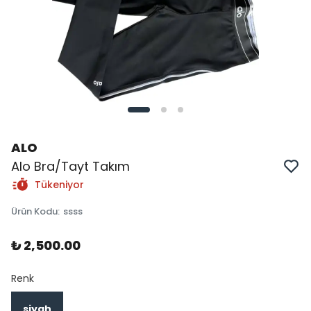
ALO
Alo Bra/Tayt Takım
Tükeniyor
Ürün Kodu
:
ssss
₺ 2,500.00
Renk
siyah