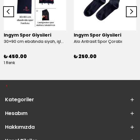
Ingym Spor Giysileri
Ingym Spor Giysileri
30×90 cm ebatında siyah, işlemeli spor havlusu
Alo Antrasit Spor Çorabı
₺ 450.00
₺ 250.00
1 Renk
Kategoriler
Hesabım
Hakkımızda