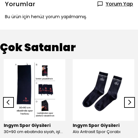
Yorumlar
Yorum Yap
Bu ürün için henüz yorum yapılmamış.
Çok Satanlar
Ingym Spor Giysileri
Ingym Spor Giysileri
30×90 cm ebatında siyah, işlemeli spor havlusu
Alo Antrasit Spor Çorabı