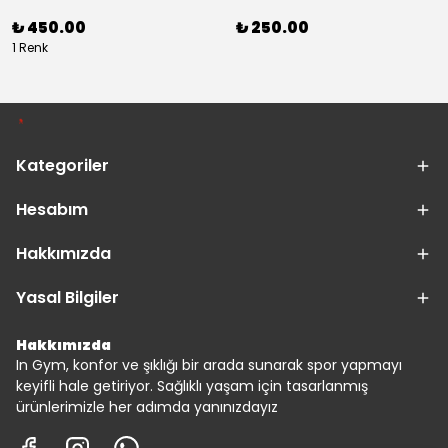
₺ 450.00
₺ 250.00
1 Renk
Kategoriler
Hesabım
Hakkımızda
Yasal Bilgiler
Hakkımızda
In Gym, konfor ve şıklığı bir arada sunarak spor yapmayı
keyifli hale getiriyor. Sağlıklı yaşam için tasarlanmış
ürünlerimizle her adımda yanınızdayız