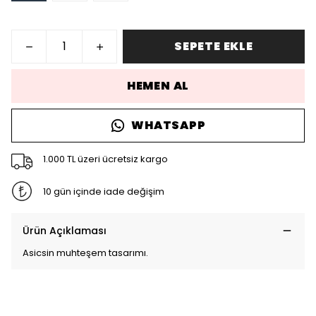
SEPETE EKLE
HEMEN AL
WHATSAPP
1.000 TL üzeri ücretsiz kargo
10 gün içinde iade değişim
Ürün Açıklaması
Asicsin muhteşem tasarımı.