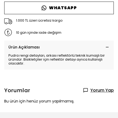
WHATSAPP
1.000 TL üzeri ücretsiz kargo
10 gün içinde iade değişim
Ürün Açıklaması
Pudra rengi detayları, arkası reflektörlü teknik kumaşlı bir
üründür. Bisikletçiler için reflektör detayı ayrıca kullanışlı
olacaktır.
Yorumlar
Yorum Yap
Bu ürün için henüz yorum yapılmamış.