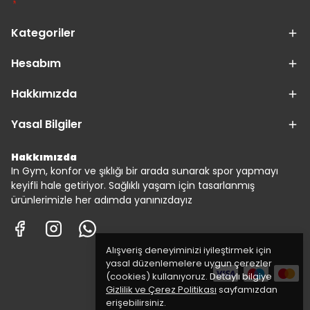
Kategoriler
Hesabım
Hakkımızda
Yasal Bilgiler
Hakkımızda
In Gym, konfor ve şıklığı bir arada sunarak spor yapmayı
keyifli hale getiriyor. Sağlıklı yaşam için tasarlanmış
ürünlerimizle her adımda yanınızdayız
Alışveriş deneyiminizi iyileştirmek için
yasal düzenlemelere uygun çerezler
(cookies) kullanıyoruz. Detaylı bilgiye
Gizlilik ve Çerez Politikası
sayfamızdan
erişebilirsiniz.