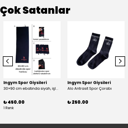
Çok Satanlar
Ingym Spor Giysileri
Ingym Spor Giysileri
30×90 cm ebatında siyah, işlemeli spor havlusu
Alo Antrasit Spor Çorabı
₺ 450.00
₺ 250.00
1 Renk