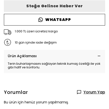
Stoğa Gelince Haber Ver
WHATSAPP
1.000 TL üzeri ücretsiz kargo
10 gün içinde iade değişim
Ürün Açıklaması
Terin buharlaşmasını sağlayan teknik kumaş özelliği ile yok
gibi hafif ve konforlu.
Yorumlar
Yorum Yap
Bu ürün için henüz yorum yapılmamış.