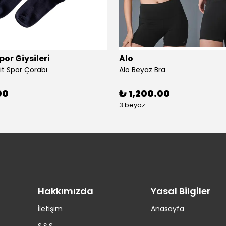
or Giysileri
Alo
it Spor Çorabı
Alo Beyaz Bra
00
₺ 1,200.00
3 beyaz
Hakkımızda
Yasal Bilgiler
İletişim
Anasayfa