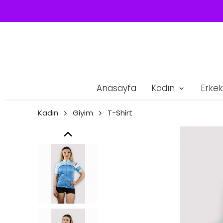
Anasayfa
Kadın
Erkek
Kadın
Giyim
T-Shirt