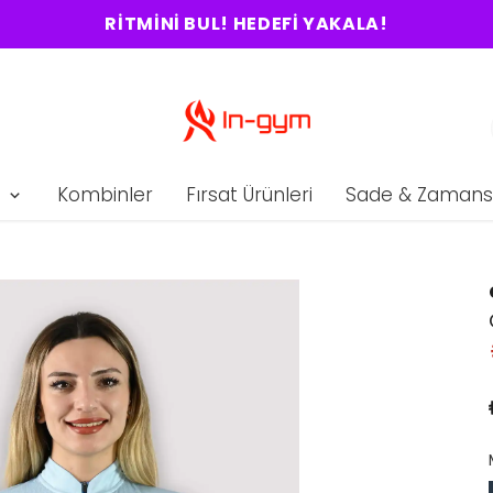
RITMINI BUL! HEDEFI YAKALA!
Kombinler
Fırsat Ürünleri
Sade & Zamans