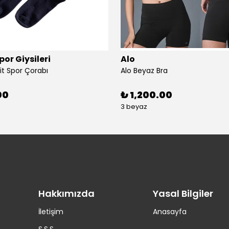
or Giysileri
Alo
it Spor Çorabı
Alo Beyaz Bra
00
₺ 1,200.00
3 beyaz
Hakkımızda
Yasal Bilgiler
İletişim
Anasayfa