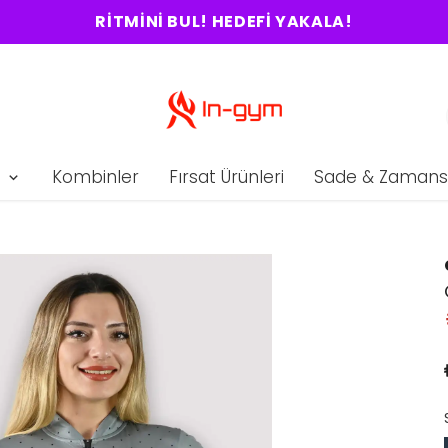
RITMINI BUL! HEDEFI YAKALA!
Kombinler
Fırsat Ürünleri
Sade & Zamans