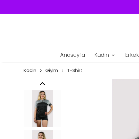
Anasayfa
Kadın
Erkek
Kadın
Giyim
T-Shirt