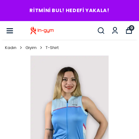
RITMINI BUL! HEDEFI YAKALA!
0
Kadın
Giyim
T-Shirt