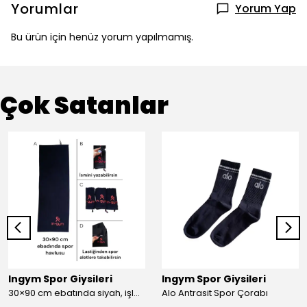
Yorumlar
Yorum Yap
Bu ürün için henüz yorum yapılmamış.
Çok Satanlar
Ingym Spor Giysileri
Ingym Spor Giysileri
30×90 cm ebatında siyah, işlemeli spor havlusu
Alo Antrasit Spor Çorabı