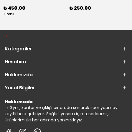
₺ 450.00
₺ 250.00
1 Renk
Kategoriler
Hesabım
Hakkımızda
Yasal Bilgiler
Hakkımızda
In Gym, konfor ve şıklığı bir arada sunarak spor yapmayı
keyifli hale getiriyor. Sağlıklı yaşam için tasarlanmış
ürünlerimizle her adımda yanınızdayız