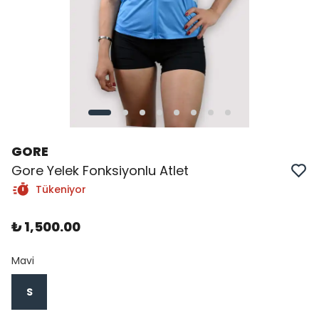
GORE
Gore Yelek Fonksiyonlu Atlet
Tükeniyor
₺ 1,500.00
Mavi
S