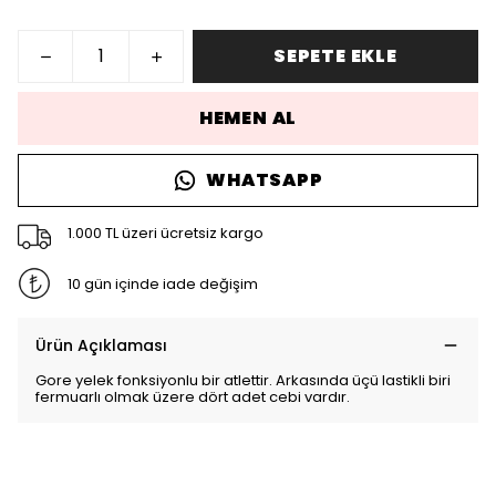
SEPETE EKLE
HEMEN AL
WHATSAPP
1.000 TL üzeri ücretsiz kargo
10 gün içinde iade değişim
Ürün Açıklaması
Gore yelek fonksiyonlu bir atlettir. Arkasında üçü lastikli biri
fermuarlı olmak üzere dört adet cebi vardır.