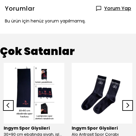
Yorumlar
Yorum Yap
Bu ürün için henüz yorum yapılmamış.
Çok Satanlar
Ingym Spor Giysileri
Ingym Spor Giysileri
30×90 cm ebatında siyah, işlemeli spor havlusu
Alo Antrasit Spor Çorabı