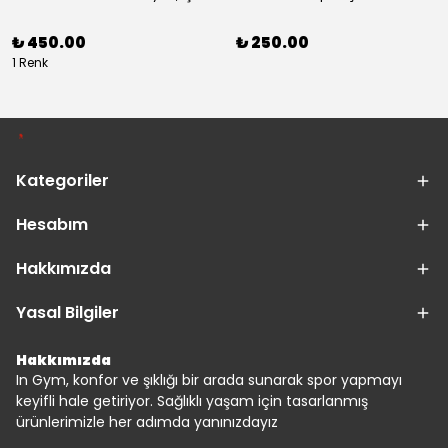
₺ 450.00
₺ 250.00
1 Renk
Kategoriler
Hesabım
Hakkımızda
Yasal Bilgiler
Hakkımızda
In Gym, konfor ve şıklığı bir arada sunarak spor yapmayı
keyifli hale getiriyor. Sağlıklı yaşam için tasarlanmış
ürünlerimizle her adımda yanınızdayız