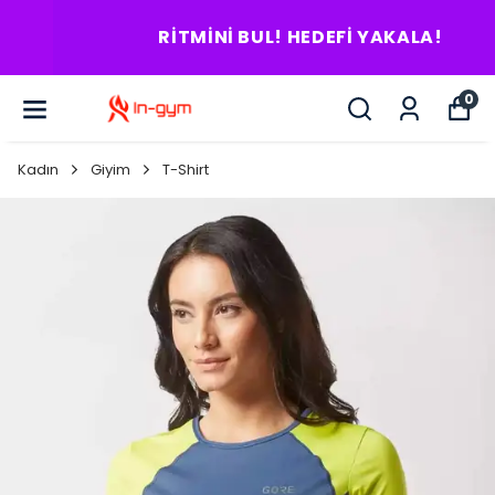
RITMINI BUL! HEDEFI YAKALA!
0
Kadın
Giyim
T-Shirt