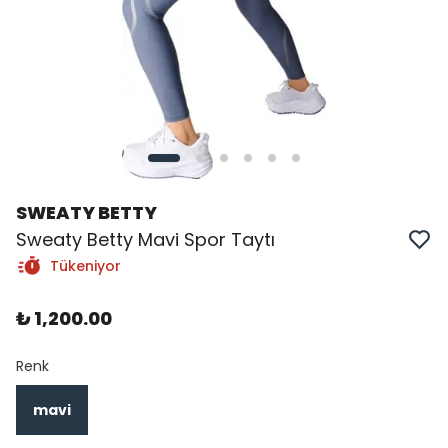
SWEATY BETTY
Sweaty Betty Mavi Spor Taytı
Tükeniyor
₺ 1,200.00
Renk
mavi