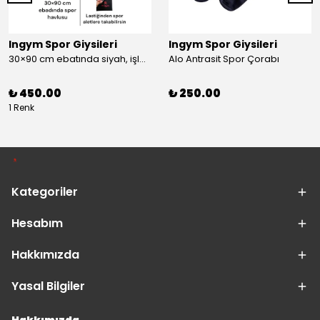
Ingym Spor Giysileri
Ingym Spor Giysileri
30×90 cm ebatında siyah, işlemeli spor havlusu
Alo Antrasit Spor Çorabı
₺ 450.00
₺ 250.00
1 Renk
Kategoriler
Hesabım
Hakkımızda
Yasal Bilgiler