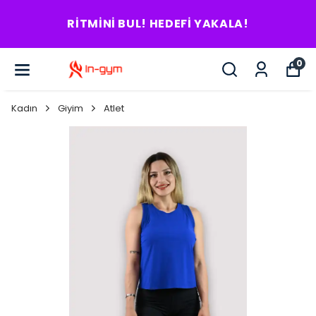
RITMINI BUL! HEDEFI YAKALA!
0
Kadın
Giyim
Atlet