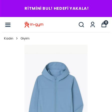
RITMINI BUL! HEDEFI YAKALA!
0
Kadın
Giyim