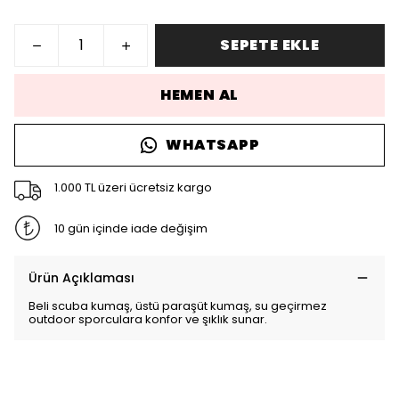
SEPETE EKLE
HEMEN AL
WHATSAPP
1.000 TL üzeri ücretsiz kargo
10 gün içinde iade değişim
Ürün Açıklaması
Beli scuba kumaş, üstü paraşüt kumaş, su geçirmez
outdoor sporculara konfor ve şıklık sunar.