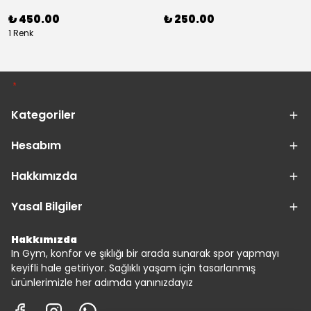
₺ 450.00
₺ 250.00
1 Renk
Kategoriler
Hesabım
Hakkımızda
Yasal Bilgiler
Hakkımızda
In Gym, konfor ve şıklığı bir arada sunarak spor yapmayı
keyifli hale getiriyor. Sağlıklı yaşam için tasarlanmış
ürünlerimizle her adımda yanınızdayız