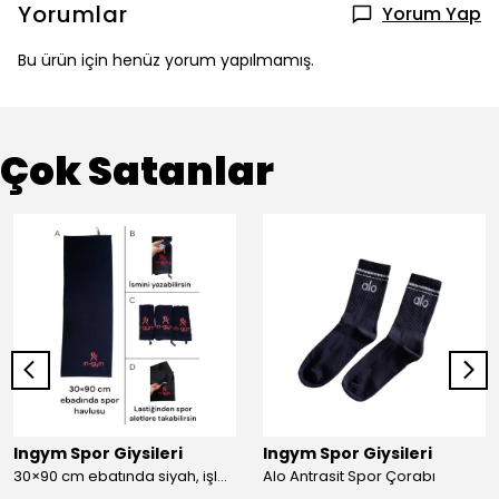
Yorumlar
Yorum Yap
Bu ürün için henüz yorum yapılmamış.
Çok Satanlar
Ingym Spor Giysileri
Ingym Spor Giysileri
30×90 cm ebatında siyah, işlemeli spor havlusu
Alo Antrasit Spor Çorabı