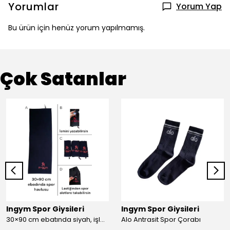
Yorumlar
Yorum Yap
Bu ürün için henüz yorum yapılmamış.
Çok Satanlar
Ingym Spor Giysileri
Ingym Spor Giysileri
30×90 cm ebatında siyah, işlemeli spor havlusu
Alo Antrasit Spor Çorabı