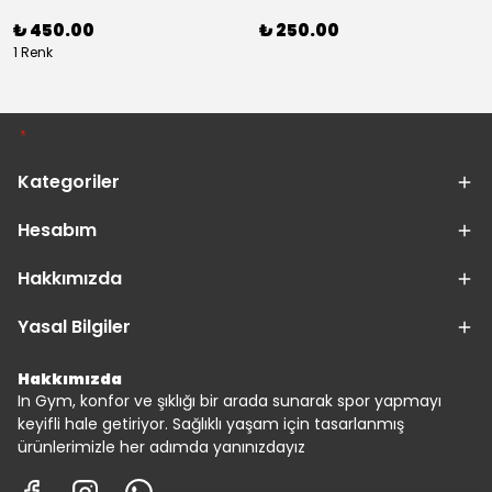
₺ 450.00
₺ 250.00
1 Renk
Kategoriler
Hesabım
Hakkımızda
Yasal Bilgiler
Hakkımızda
In Gym, konfor ve şıklığı bir arada sunarak spor yapmayı
keyifli hale getiriyor. Sağlıklı yaşam için tasarlanmış
ürünlerimizle her adımda yanınızdayız