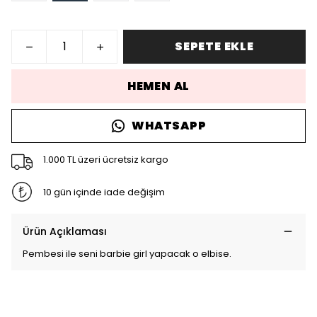
SEPETE EKLE
HEMEN AL
WHATSAPP
1.000 TL üzeri ücretsiz kargo
10 gün içinde iade değişim
Ürün Açıklaması
Pembesi ile seni barbie girl yapacak o elbise.