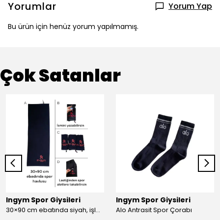
Yorumlar
Yorum Yap
Bu ürün için henüz yorum yapılmamış.
Çok Satanlar
Ingym Spor Giysileri
Ingym Spor Giysileri
30×90 cm ebatında siyah, işlemeli spor havlusu
Alo Antrasit Spor Çorabı