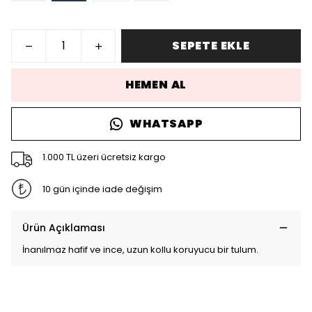
SEPETE EKLE
HEMEN AL
WHATSAPP
1.000 TL üzeri ücretsiz kargo
10 gün içinde iade değişim
Ürün Açıklaması
İnanılmaz hafif ve ince, uzun kollu koruyucu bir tulum.