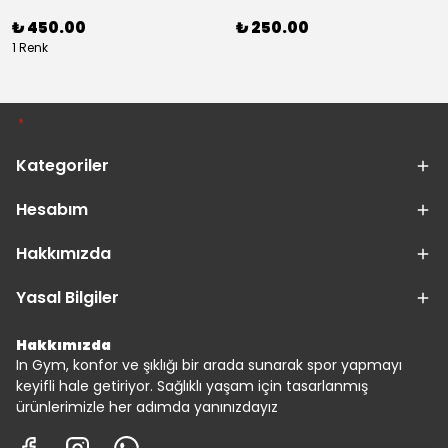
₺ 450.00
₺ 250.00
1 Renk
Kategoriler
Hesabım
Hakkımızda
Yasal Bilgiler
Hakkımızda
In Gym, konfor ve şıklığı bir arada sunarak spor yapmayı
keyifli hale getiriyor. Sağlıklı yaşam için tasarlanmış
ürünlerimizle her adımda yanınızdayız